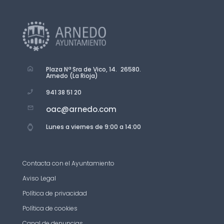
Plaza Nª Sra de Vico, 14. 26580.
Arnedo (La Rioja)
941 38 51 20
oac@arnedo.com
Lunes a viernes de 9:00 a 14:00
Contacta con el Ayuntamiento
Aviso Legal
Política de privacidad
Política de cookies
Canal de denuncias