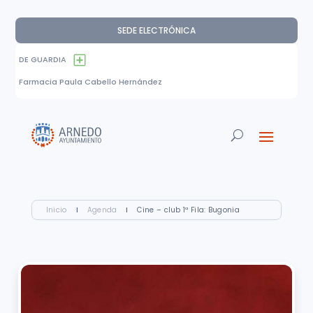
SEDE ELECTRÓNICA
DE GUARDIA
Farmacia Paula Cabello Hernández
Inicio
I
Agenda
I
Cine – club 1ª Fila: Bugonia