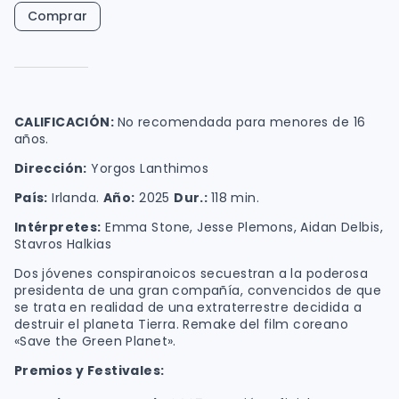
Comprar
CALIFICACIÓN
:
No recomendada para menores de 16
años.
Dirección:
Yorgos Lanthimos
País:
Irlanda.
Año:
2025
Dur.:
118 min.
Intérpretes:
Emma Stone, Jesse Plemons, Aidan Delbis,
Stavros Halkias
Dos jóvenes conspiranoicos secuestran a la poderosa
presidenta de una gran compañía, convencidos de que
se trata en realidad de una extraterrestre decidida a
destruir el planeta Tierra. Remake del film coreano
«Save the Green Planet».
Premios y Festivales: