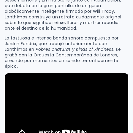
Jesse Plemons y Emma Stone junto con Aidan Delbis,
que debuta en la gran pantalla, de un guion
diabólicamente inteligente firmado por Will Tracy,
Lanthimos construye un retrato audazmente original
sobre lo que significa reírse, llorar y mostrar repudio
ante el destino de la humanidad.
La fastuosa e intensa banda sonora compuesta por
Jerskin Fendrix, que trabajó anteriormente con
Lanthimos en
Pobres criaturas y Kinds of Kindness
, se
grabó con la Orquesta Contemporánea de Londres,
creando por momentos un sonido terroríficamente
épico.