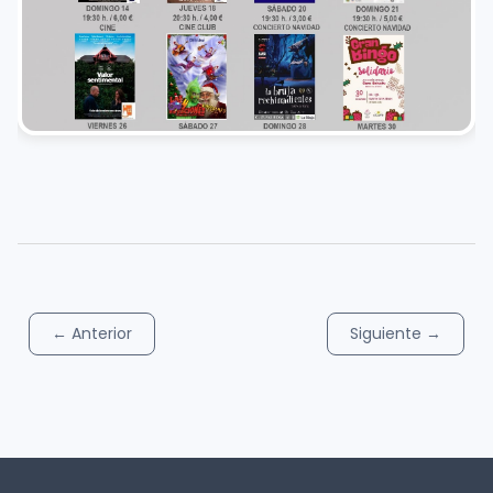
←
Anterior
Siguiente
→