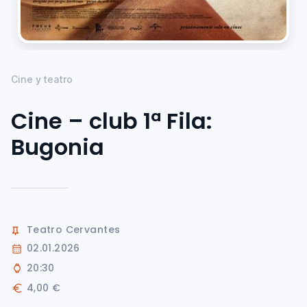
Cine y teatro
Cine – club 1ª Fila:
Bugonia
Teatro Cervantes
02.01.2026
20:30
4,00 €