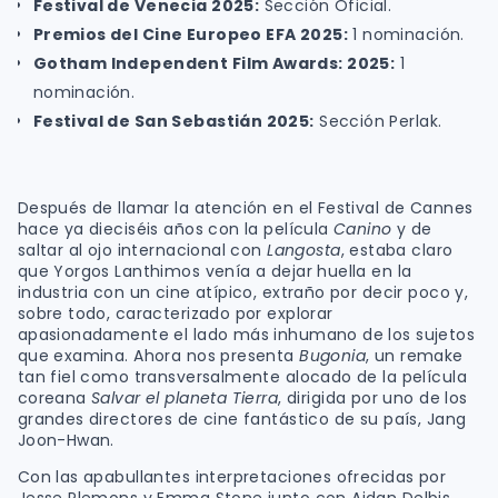
Festival de Venecia 2025:
Sección Oficial.
Premios del Cine Europeo EFA 2025:
1 nominación.
Gotham Independent Film Awards: 2025:
1
nominación.
Festival de San Sebastián 2025:
Sección Perlak.
Después de llamar la atención en el Festival de Cannes
hace ya dieciséis años con la película
Canino
y de
saltar al ojo internacional con
Langosta
, estaba claro
que Yorgos Lanthimos venía a dejar huella en la
industria con un cine atípico, extraño por decir poco y,
sobre todo, caracterizado por explorar
apasionadamente el lado más inhumano de los sujetos
que examina. Ahora nos presenta
Bugonia
, un remake
tan fiel como transversalmente alocado de la película
coreana
Salvar el planeta Tierra
, dirigida por uno de los
grandes directores de cine fantástico de su país, Jang
Joon-Hwan.
Con las apabullantes interpretaciones ofrecidas por