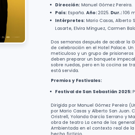
Dirección:
Manuel Gómez Pereira.
País:
España.
Año:
2025.
Dur.:
106 m
Intérpretes:
Mario Casas, Alberto S
Lasarte, Elvira Mínguez, Carmen Bal
Dos semanas después de acabar la Gue
de celebración en el Hotel Palace. Un
meticuloso y un grupo de prisioneros
deben preparar un banquete impecabl
sobre ruedas, pero en la cocina se 
está servida.
Premios y Festivales:
Festival de San Sebastián 2025:
P
Dirigida por Manuel Gómez Pereira (
U
por Mario Casas y Alberto San Juan.
Oristrell, Yolanda García Serrano y M
obra de teatro La cena de los general
Ambientada en el contexto real de la 
hecho ficticio.