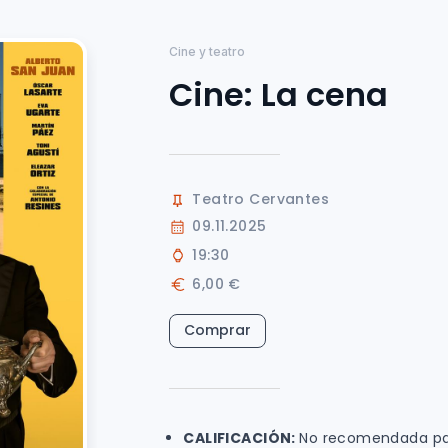
Cine y teatro
Cine: La cena
Teatro Cervantes
09.11.2025
19:30
6,00 €
Comprar
CALIFICACIÓN
:
No recomendada par