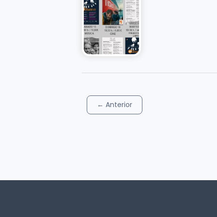
←
Anterior