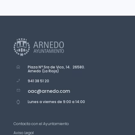
Plaza Nª Sra de Vico, 14. 26580.
Arnedo (La Rioja)
941 38 51 20
oac@arnedo.com
Lunes a viernes de 9:00 a 14:00
Contacta con el Ayuntamiento
Aviso Legal