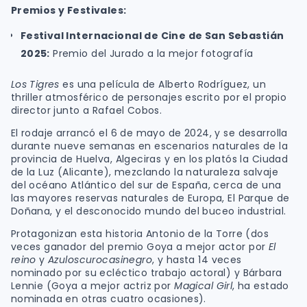
Premios y Festivales:
Festival Internacional de Cine de San Sebastián
2025:
Premio del Jurado a la mejor fotografía
Los Tigres
es una película de Alberto Rodríguez, un
thriller atmosférico de personajes escrito por el propio
director junto a Rafael Cobos.
El rodaje arrancó el 6 de mayo de 2024, y se desarrolla
durante nueve semanas en escenarios naturales de la
provincia de Huelva, Algeciras y en los platós la Ciudad
de la Luz (Alicante), mezclando la naturaleza salvaje
del océano Atlántico del sur de España, cerca de una
las mayores reservas naturales de Europa, El Parque de
Doñana, y el desconocido mundo del buceo industrial.
Protagonizan esta historia Antonio de la Torre (dos
veces ganador del premio Goya a mejor actor por
El
reino
y
Azuloscurocasinegro
, y hasta 14 veces
nominado por su ecléctico trabajo actoral) y Bárbara
Lennie (Goya a mejor actriz por
Magical Girl
, ha estado
nominada en otras cuatro ocasiones).