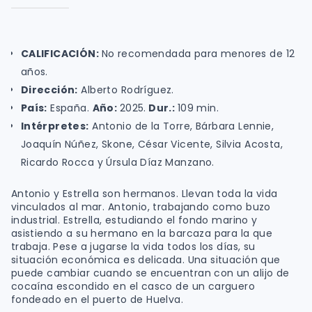
CALIFICACIÓN
:
No recomendada para menores de 12
años.
Dirección:
Alberto Rodríguez.
País:
España.
Año:
2025.
Dur.:
109 min.
Intérpretes:
Antonio de la Torre, Bárbara Lennie,
Joaquín Núñez, Skone, César Vicente, Silvia Acosta,
Ricardo Rocca y Úrsula Díaz Manzano.
Antonio y Estrella son hermanos. Llevan toda la vida
vinculados al mar. Antonio, trabajando como buzo
industrial. Estrella, estudiando el fondo marino y
asistiendo a su hermano en la barcaza para la que
trabaja. Pese a jugarse la vida todos los días, su
situación económica es delicada. Una situación que
puede cambiar cuando se encuentran con un alijo de
cocaína escondido en el casco de un carguero
fondeado en el puerto de Huelva.