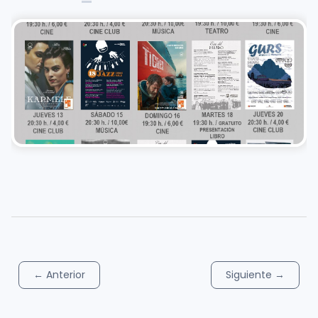
←
Anterior
Siguiente
→