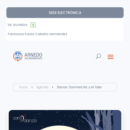
SEDE ELECTRÓNICA
DE GUARDIA
Farmacia Paula Cabello Hernández
Inicio
I
Agenda
I
Danza: Carmencita y el lobo