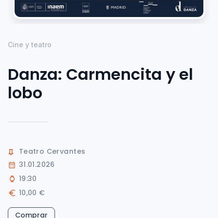
Cine y teatro
Danza: Carmencita y el
lobo
Teatro Cervantes
31.01.2026
19:30
10,00 €
Comprar