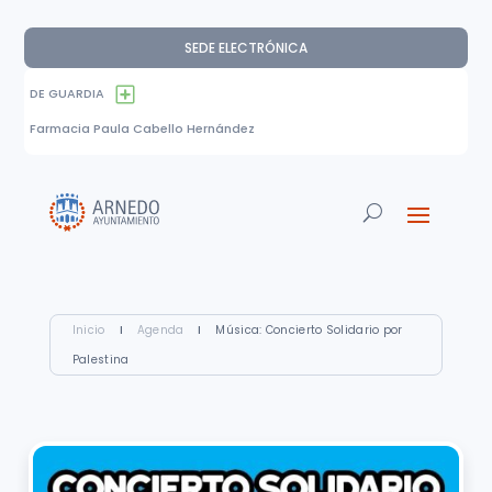
SEDE ELECTRÓNICA
DE GUARDIA
Farmacia Paula Cabello Hernández
Inicio
I
Agenda
I
Música: Concierto Solidario por
Palestina