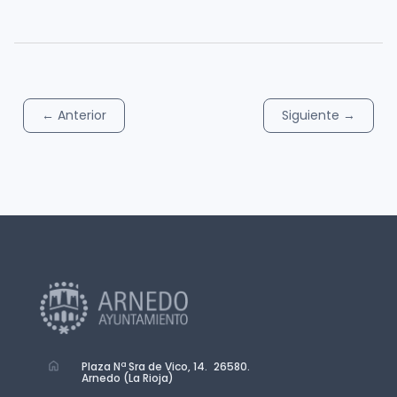
←
Anterior
Siguiente
→
Plaza Nª Sra de Vico, 14. 26580.
Arnedo (La Rioja)