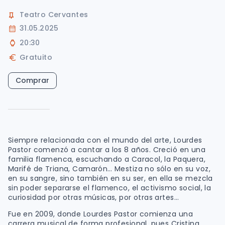
Teatro Cervantes
31.05.2025
20:30
Gratuito
Comprar
Siempre relacionada con el mundo del arte, Lourdes
Pastor comenzó a cantar a los 8 años. Creció en una
familia flamenca, escuchando a Caracol, la Paquera,
Marifé de Triana, Camarón… Mestiza no sólo en su voz,
en su sangre, sino también en su ser, en ella se mezcla
sin poder separarse el flamenco, el activismo social, la
curiosidad por otras músicas, por otras artes…
Fue en 2009, donde Lourdes Pastor comienza una
carrera musical de forma profesional, pues Cristina