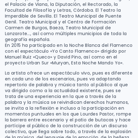
el Palacio de Viana, la Diputación, el Rectorado, la
Facultad de Filosofía y Letras, Córdoba. El Teatro la
Imperdible de Sevilla. El Teatro Municipal de Puente
Genil. Teatro Municipal y el Centro de Formación
Carmen de Burgos, Baeza, Teatro Municipal de
Lanzarote…, así como múltiples municipios de toda la
geografía española.
En 2015 ha participado en la Noche Blanca del Flamenco
con el espectáculo «Yo Canto Flamenco» dirigido por
Manuel Ruiz «Queco» y David Pino, así como en el
proyecto Urban Sur «Muryan, Esta Noche Mando Yo».
La artista ofrece un espectáculo vivo, pues es diferente
en cada uno de los escenarios, pues va adaptando
repertorio de palabra y música tanto al público al que
va dirigido como a la actualidad existente, pues se
trata de una experiencia en la que a través de la
palabra y la música se reivindican derechos humanos,
se invita a la reflexión e incluso a la participación en
momentos puntuales en los que Lourdes Pastor, rompe
la barrera entre escenario y el patio de butacas y hace
partícipe al público de la construcción de un discurso
colectivo, que llega sobre todo, a través de la explosión
de la música, del lenguaje de la emoción, de la belleza