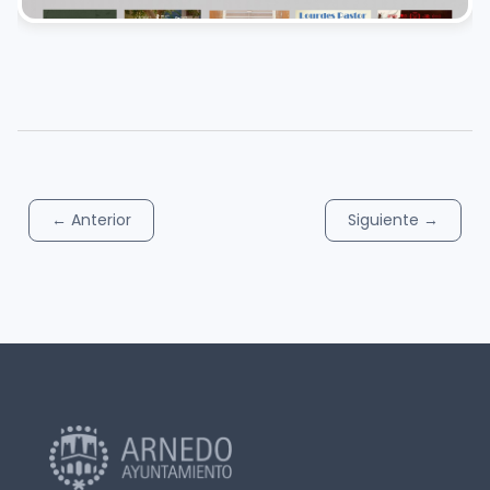
←
Anterior
Siguiente
→