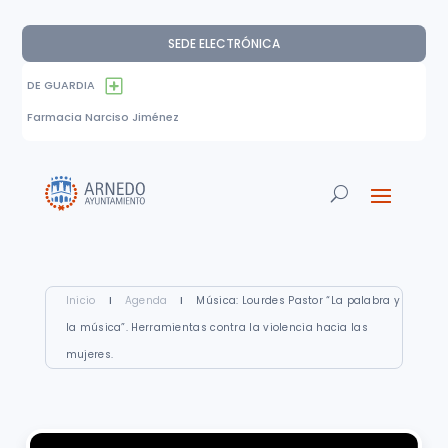
SEDE ELECTRÓNICA
DE GUARDIA
Farmacia Narciso Jiménez
Inicio
I
Agenda
I
Música: Lourdes Pastor “La palabra y
la música”. Herramientas contra la violencia hacia las
mujeres.