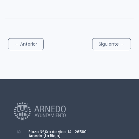
←
Anterior
Siguiente
→
Plaza Nª Sra de Vico, 14. 26580.
Arnedo (La Rioja)