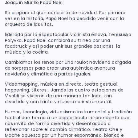
Joaquín Murillo Papa Noel.
Se prepara el gran concierto de navidad. Por primera
vez en la historia, Papá Noel ha decidido venir con la
orquesta de los Elfos,
liderada por la espectacular violinista eslava, Teresuska
Polyvka. Papá Noel cambiará su trineo por una
foodtruck y así poder unir sus grandes pasiones, la
música y la cocina.
Cambiamos los renos por una roulot navideña cargada
de sorpresas para crear una auténtica aventura
navideña y climática a partes iguales.
Videomapping, música en directo, teatro gestual,
happening, títeres… Jamás las cuatro estaciones de
Vivaldi se vivieron de una manera tan loca, tan
divertida y con tanto virtuosismo instrumental.
Humor, tecnología, virtuosismo instrumental y tradición
teatral dan forma a un espectáculo sorprendente que
nos invita de forma divertida y desenfadada a
reflexionar sobre el cambio climático. Teatro Che y
Moche apuesta por un humor espontáneo, blanco e