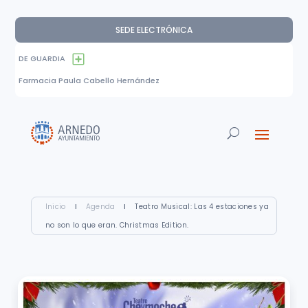
SEDE ELECTRÓNICA
DE GUARDIA
Farmacia Paula Cabello Hernández
Inicio
I
Agenda
I
Teatro Musical: Las 4 estaciones ya
no son lo que eran. Christmas Edition.