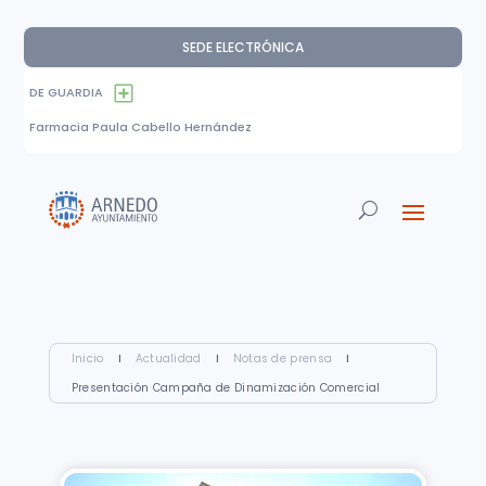
SEDE ELECTRÓNICA
DE GUARDIA
Farmacia Paula Cabello Hernández
Inicio
I
Actualidad
I
Notas de prensa
I
Presentación Campaña de Dinamización Comercial