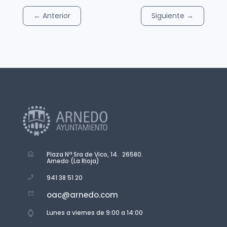
←
Anterior
Siguiente
→
Plaza Nª Sra de Vico, 14. 26580.
Arnedo (La Rioja)
941 38 51 20
oac@arnedo.com
Lunes a viernes de 9:00 a 14:00