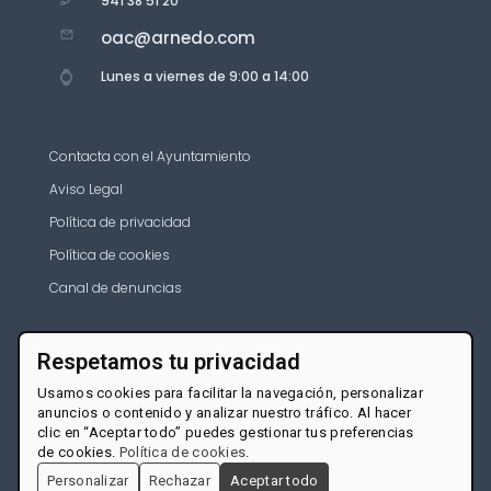
941 38 51 20
oac@arnedo.com
Lunes a viernes de 9:00 a 14:00
Contacta con el Ayuntamiento
Aviso Legal
Política de privacidad
Política de cookies
Canal de denuncias
Respetamos tu privacidad
Usamos cookies para facilitar la navegación, personalizar
anuncios o contenido y analizar nuestro tráfico. Al hacer
clic en “Aceptar todo” puedes gestionar tus preferencias
de cookies.
Política de cookies
.
Personalizar
Rechazar
Aceptar todo