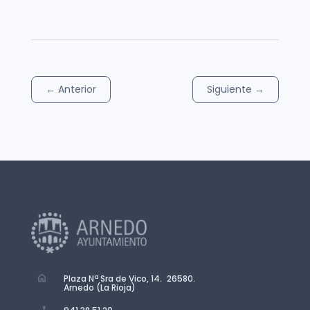
←
Anterior
Siguiente
→
Plaza Nª Sra de Vico, 14. 26580.
Arnedo (La Rioja)