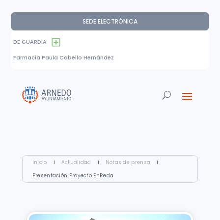
SEDE ELECTRÓNICA
DE GUARDIA
Farmacia Paula Cabello Hernández
Inicio
I
Actualidad
I
Notas de prensa
I
Presentación Proyecto EnReda