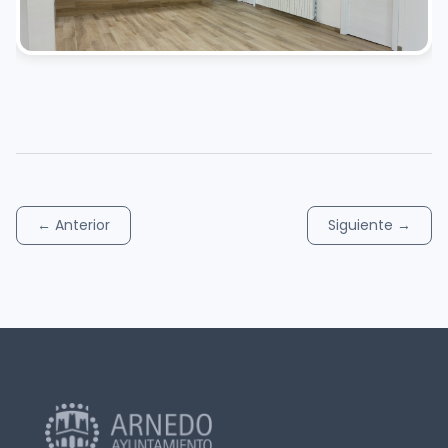
←
Anterior
Siguiente
→