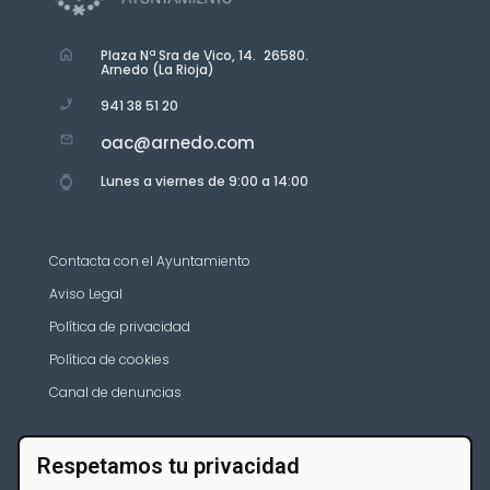
Plaza Nª Sra de Vico, 14. 26580.
Arnedo (La Rioja)
941 38 51 20
oac@arnedo.com
Lunes a viernes de 9:00 a 14:00
Contacta con el Ayuntamiento
Aviso Legal
Política de privacidad
Política de cookies
Canal de denuncias
Respetamos tu privacidad