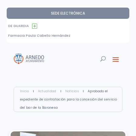
SEDE ELECTRÓNICA
DE GUARDIA
Farmacia Paula Cabello Hernández
Inicio
I
Actualidad
I
Noticias
I
Aprobado el
expediente de contratación para la concesión del servicio
del bar de la Baronesa