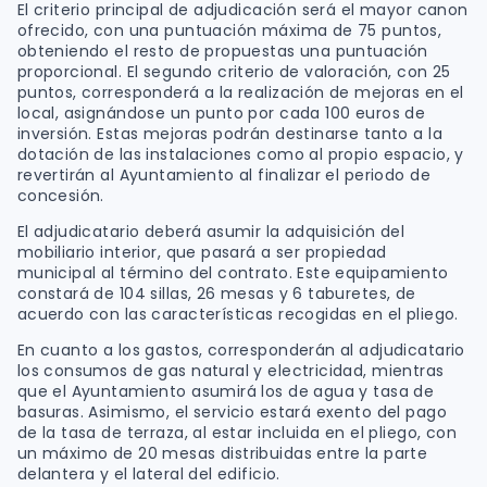
El criterio principal de adjudicación será el mayor canon
ofrecido, con una puntuación máxima de 75 puntos,
obteniendo el resto de propuestas una puntuación
proporcional. El segundo criterio de valoración, con 25
puntos, corresponderá a la realización de mejoras en el
local, asignándose un punto por cada 100 euros de
inversión. Estas mejoras podrán destinarse tanto a la
dotación de las instalaciones como al propio espacio, y
revertirán al Ayuntamiento al finalizar el periodo de
concesión.
El adjudicatario deberá asumir la adquisición del
mobiliario interior, que pasará a ser propiedad
municipal al término del contrato. Este equipamiento
constará de 104 sillas, 26 mesas y 6 taburetes, de
acuerdo con las características recogidas en el pliego.
En cuanto a los gastos, corresponderán al adjudicatario
los consumos de gas natural y electricidad, mientras
que el Ayuntamiento asumirá los de agua y tasa de
basuras. Asimismo, el servicio estará exento del pago
de la tasa de terraza, al estar incluida en el pliego, con
un máximo de 20 mesas distribuidas entre la parte
delantera y el lateral del edificio.