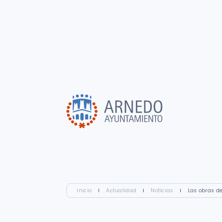
Inicio
I
Actualidad
I
Noticias
I
Las obras de