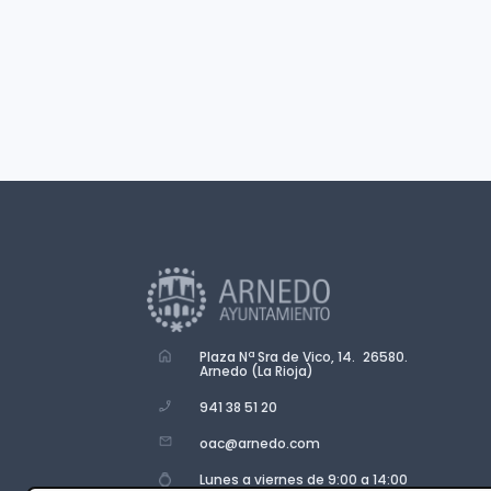
Plaza Nª Sra de Vico, 14. 26580.
Arnedo (La Rioja)
941 38 51 20
oac@arnedo.com
Lunes a viernes de 9:00 a 14:00