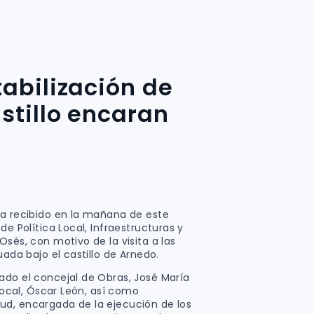
tabilización de
stillo encaran
ha recibido en la mañana de este
de Política Local, Infraestructuras y
Osés, con motivo de la visita a las
uada bajo el castillo de Arnedo.
ado el concejal de Obras, José María
 Local, Óscar León, así como
ud, encargada de la ejecución de los