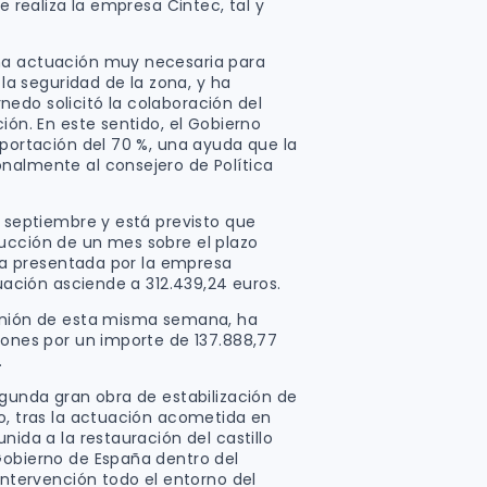
ue realiza la empresa Cintec, tal y
na actuación muy necesaria para
 la seguridad de la zona, y ha
edo solicitó la colaboración del
ión. En este sentido, el Gobierno
aportación del 70 %, una ayuda que la
nalmente al consejero de Política
e septiembre y está previsto que
ucción de un mes sobre el plazo
erta presentada por la empresa
tuación asciende a 312.439,24 euros.
eunión de esta misma semana, ha
iones por un importe de 137.888,77
.
egunda gran obra de estabilización de
io, tras la actuación acometida en
nida a la restauración del castillo
Gobierno de España dentro del
 intervención todo el entorno del