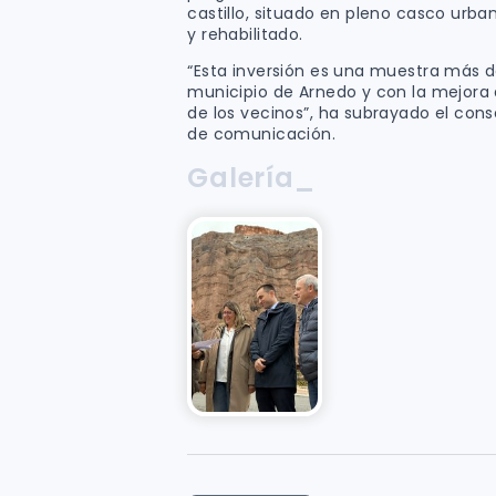
castillo, situado en pleno casco ur
y rehabilitado.
“Esta inversión es una muestra más 
municipio de Arnedo y con la mejora d
de los vecinos”, ha subrayado el con
de comunicación.
Galería_