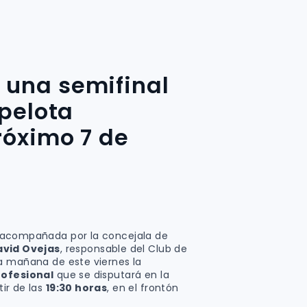
 una semifinal
 pelota
róximo 7 de
 acompañada por la concejala de
avid Ovejas
, responsable del Club de
a mañana de este viernes la
rofesional
que se disputará en la
tir de las
19:30 horas
, en el frontón