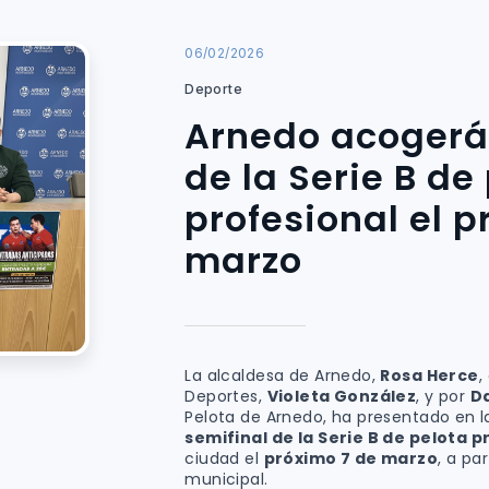
06/02/2026
Deporte
Arnedo acogerá
de la Serie B de
profesional el p
marzo
La alcaldesa de Arnedo,
Rosa Herce
,
Deportes,
Violeta González
, y por
D
Pelota de Arnedo, ha presentado en l
semifinal de la Serie B de pelota p
ciudad el
próximo 7 de marzo
, a par
municipal.