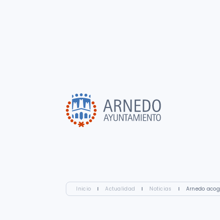
Inicio
I
Actualidad
I
Noticias
I
Arnedo acoge