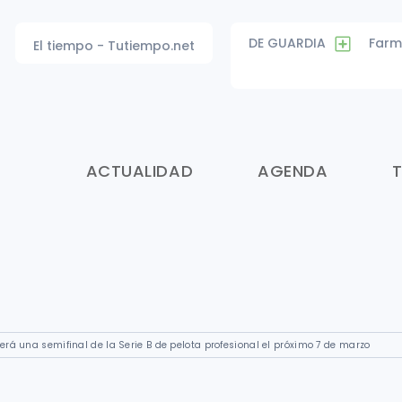
DE GUARDIA
Farm
El tiempo - Tutiempo.net
ACTUALIDAD
AGENDA
rá una semifinal de la Serie B de pelota profesional el próximo 7 de marzo