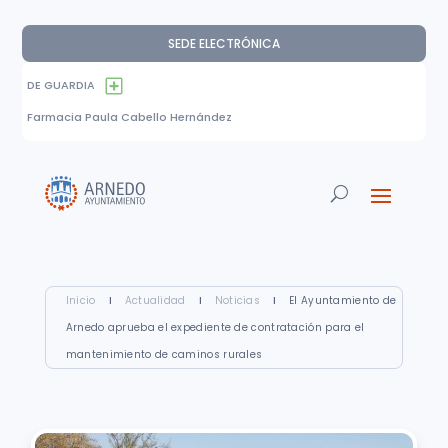
SEDE ELECTRÓNICA
DE GUARDIA
Farmacia Paula Cabello Hernández
Inicio
I
Actualidad
I
Noticias
I
El Ayuntamiento de
Arnedo aprueba el expediente de contratación para el
mantenimiento de caminos rurales