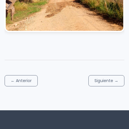
←
Anterior
Siguiente
→