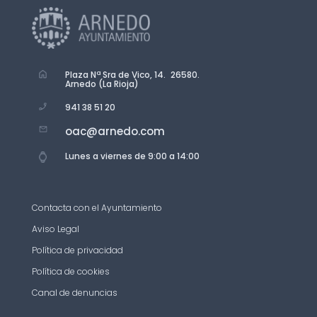
Plaza Nª Sra de Vico, 14. 26580.
Arnedo (La Rioja)
941 38 51 20
oac@arnedo.com
Lunes a viernes de 9:00 a 14:00
Contacta con el Ayuntamiento
Aviso Legal
Política de privacidad
Política de cookies
Canal de denuncias