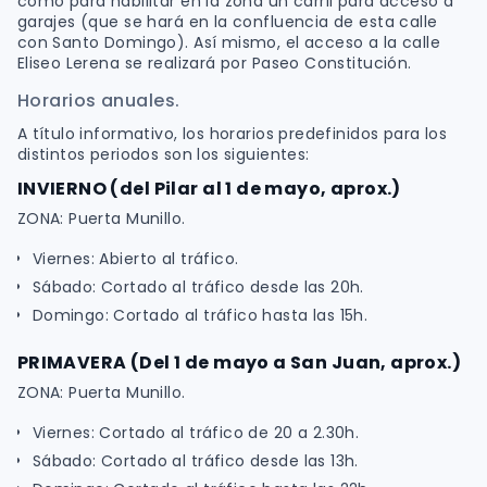
como para habilitar en la zona un carril para acceso a
garajes (que se hará en la confluencia de esta calle
con Santo Domingo). Así mismo, el acceso a la calle
Eliseo Lerena se realizará por Paseo Constitución.
Horarios anuales.
A título informativo, los horarios predefinidos para los
distintos periodos son los siguientes:
INVIERNO (del Pilar al 1 de mayo, aprox.)
ZONA: Puerta Munillo.
Viernes: Abierto al tráfico.
Sábado: Cortado al tráfico desde las 20h.
Domingo: Cortado al tráfico hasta las 15h.
PRIMAVERA (Del 1 de mayo a San Juan, aprox.)
ZONA: Puerta Munillo.
Viernes: Cortado al tráfico de 20 a 2.30h.
Sábado: Cortado al tráfico desde las 13h.