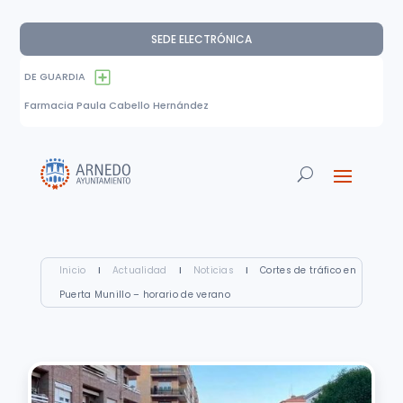
SEDE ELECTRÓNICA
DE GUARDIA
Farmacia Paula Cabello Hernández
Inicio
I
Actualidad
I
Noticias
I
Cortes de tráfico en
Puerta Munillo – horario de verano