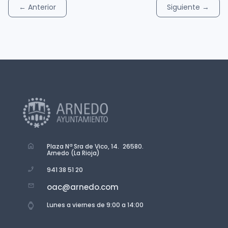
←
Anterior
Siguiente
→
Plaza Nª Sra de Vico, 14. 26580.
Arnedo (La Rioja)
941 38 51 20
oac@arnedo.com
Lunes a viernes de 9:00 a 14:00