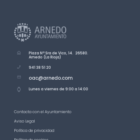
Plaza Nª Sra de Vico, 14. 26580.
Arnedo (La Rioja)
941 38 51 20
oac@arnedo.com
Lunes a viernes de 9:00 a 14:00
Contacta con el Ayuntamiento
Aviso Legal
Política de privacidad
Política de cookies