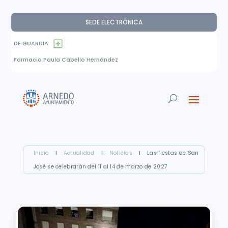
SEDE ELECTRÓNICA
DE GUARDIA
Farmacia Paula Cabello Hernández
Inicio
I
Actualidad
I
Noticias
I
Las fiestas de San
José se celebrarán del 11 al 14 de marzo de 2027