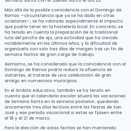
Semana Santa con el Jueves Santo el día 25.
Más allá de la posible coincidencia con el Domingo de
Ramos —circunstancia que ya se ha dado en otras
ocasiones—, se ha valorado especialmente el impacto
que podría tener en la hostelería local. En concreto, se
ha tenido en cuenta la preparación de la tradicional
ruta del pincho de ajo, una actividad que ha crecido
notablemente en los últimos años, y la dificultad de
organizarla con solo tres días de margen tras un fin de
semana festivo de gran carga de trabajo.
Asimismo, se ha considerado que la coincidencia con el
Domingo de Ramos podría reducir la afluencia de
visitantes, al tratarse de una celebración de gran
arraigo en numerosos municipios.
En el ámbito educativo, también se ha tenido en
cuenta que el calendario escolar situará las vacaciones
de Semana Santa en la semana posterior, quedando
únicamente tres días lectivos entre las fiestas de San
José y ese periodo vacacional si estas se fijasen entre
el 18 y el 21 de marzo.
Para la elección de estas fechas se han mantenido