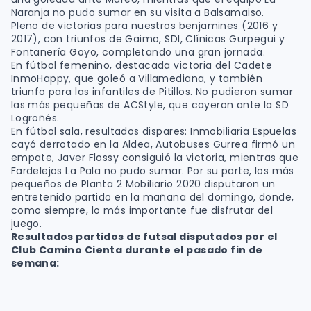
Naranja no pudo sumar en su visita a Balsamaiso.
Pleno de victorias para nuestros benjamines (2016 y
2017), con triunfos de Gaimo, SDI, Clínicas Gurpegui y
Fontanería Goyo, completando una gran jornada.
En fútbol femenino, destacada victoria del Cadete
InmoHappy, que goleó a Villamediana, y también
triunfo para las infantiles de Pitillos. No pudieron sumar
las más pequeñas de ACStyle, que cayeron ante la SD
Logroñés.
En fútbol sala, resultados dispares: Inmobiliaria Espuelas
cayó derrotado en la Aldea, Autobuses Gurrea firmó un
empate, Javer Flossy consiguió la victoria, mientras que
Fardelejos La Pala no pudo sumar. Por su parte, los más
pequeños de Planta 2 Mobiliario 2020 disputaron un
entretenido partido en la mañana del domingo, donde,
como siempre, lo más importante fue disfrutar del
juego.
Resultados partidos de futsal disputados por el
Club Camino Cienta durante el pasado fin de
semana: