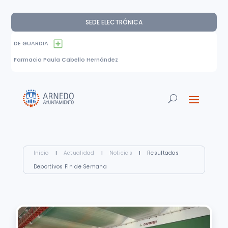
SEDE ELECTRÓNICA
DE GUARDIA
Farmacia Paula Cabello Hernández
Inicio
I
Actualidad
I
Noticias
I
Resultados
Deportivos Fin de Semana