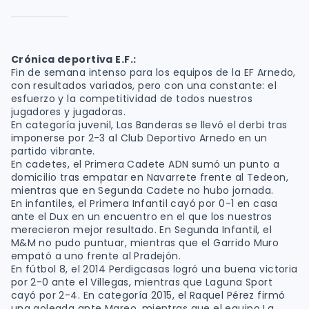
Crónica deportiva E.F.:
Fin de semana intenso para los equipos de la EF Arnedo,
con resultados variados, pero con una constante: el
esfuerzo y la competitividad de todos nuestros
jugadores y jugadoras.
En categoría juvenil, Las Banderas se llevó el derbi tras
imponerse por 2-3 al Club Deportivo Arnedo en un
partido vibrante.
En cadetes, el Primera Cadete ADN sumó un punto a
domicilio tras empatar en Navarrete frente al Tedeon,
mientras que en Segunda Cadete no hubo jornada.
En infantiles, el Primera Infantil cayó por 0-1 en casa
ante el Dux en un encuentro en el que los nuestros
merecieron mejor resultado. En Segunda Infantil, el
M&M no pudo puntuar, mientras que el Garrido Muro
empató a uno frente al Pradejón.
En fútbol 8, el 2014 Perdigcasas logró una buena victoria
por 2-0 ante el Villegas, mientras que Laguna Sport
cayó por 2-4. En categoría 2015, el Raquel Pérez firmó
una goleada ante Mareo, mientras que el equipo La