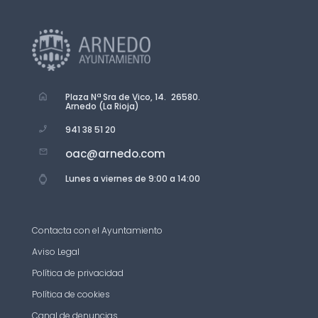
Plaza Nª Sra de Vico, 14. 26580.
Arnedo (La Rioja)
941 38 51 20
oac@arnedo.com
Lunes a viernes de 9:00 a 14:00
Contacta con el Ayuntamiento
Aviso Legal
Política de privacidad
Política de cookies
Canal de denuncias