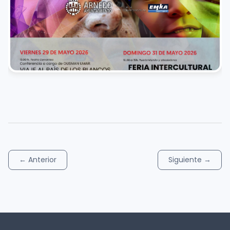
←
Anterior
Siguiente
→