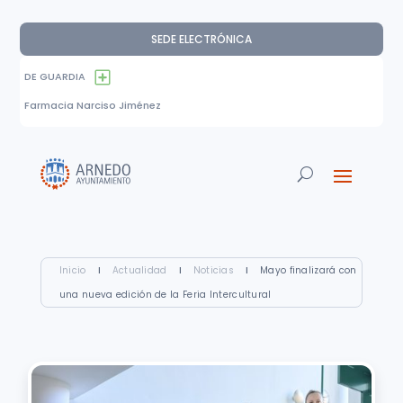
SEDE ELECTRÓNICA
DE GUARDIA
Farmacia Narciso Jiménez
Inicio
I
Actualidad
I
Noticias
I
Mayo finalizará con
una nueva edición de la Feria Intercultural