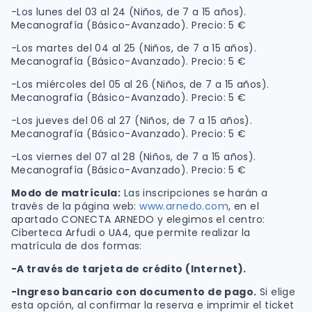
-Los lunes del 03 al 24 (Niños, de 7 a 15 años).
Mecanografía (Básico-Avanzado). Precio: 5 €
-Los martes del 04 al 25 (Niños, de 7 a 15 años).
Mecanografía (Básico-Avanzado). Precio: 5 €
-Los miércoles del 05 al 26 (Niños, de 7 a 15 años).
Mecanografía (Básico-Avanzado). Precio: 5 €
-Los jueves del 06 al 27 (Niños, de 7 a 15 años).
Mecanografía (Básico-Avanzado). Precio: 5 €
-Los viernes del 07 al 28 (Niños, de 7 a 15 años).
Mecanografía (Básico-Avanzado). Precio: 5 €
Modo de matrícula:
Las inscripciones se harán a
través de la página web:
www.arnedo.com
, en el
apartado CONECTA ARNEDO y elegimos el centro:
Ciberteca Arfudi o UA4, que permite realizar la
matrícula de dos formas:
-A través de tarjeta de crédito (Internet).
-Ingreso bancario con documento de pago.
Si elige
esta opción, al confirmar la reserva e imprimir el ticket