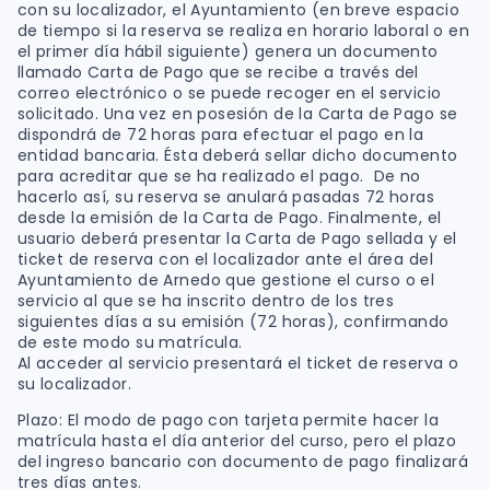
con su localizador, el Ayuntamiento (en breve espacio
de tiempo si la reserva se realiza en horario laboral o en
el primer día hábil siguiente) genera un documento
llamado Carta de Pago que se recibe a través del
correo electrónico o se puede recoger en el servicio
solicitado. Una vez en posesión de la Carta de Pago se
dispondrá de 72 horas para efectuar el pago en la
entidad bancaria. Ésta deberá sellar dicho documento
para acreditar que se ha realizado el pago. De no
hacerlo así, su reserva se anulará pasadas 72 horas
desde la emisión de la Carta de Pago. Finalmente, el
usuario deberá presentar la Carta de Pago sellada y el
ticket de reserva con el localizador ante el área del
Ayuntamiento de Arnedo que gestione el curso o el
servicio al que se ha inscrito dentro de los tres
siguientes días a su emisión (72 horas), confirmando
de este modo su matrícula.
Al acceder al servicio presentará el ticket de reserva o
su localizador.
Plazo: El modo de pago con tarjeta permite hacer la
matrícula hasta el día anterior del curso, pero el plazo
del ingreso bancario con documento de pago finalizará
tres días antes.