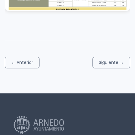
←
Anterior
Siguiente
→