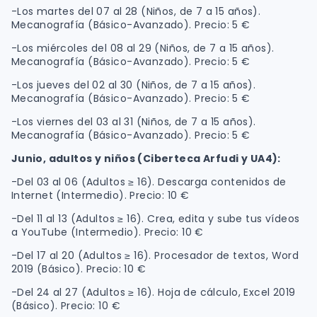
-Los martes del 07 al 28 (Niños, de 7 a 15 años).
Mecanografía (Básico-Avanzado). Precio: 5 €
-Los miércoles del 08 al 29 (Niños, de 7 a 15 años).
Mecanografía (Básico-Avanzado). Precio: 5 €
-Los jueves del 02 al 30 (Niños, de 7 a 15 años).
Mecanografía (Básico-Avanzado). Precio: 5 €
-Los viernes del 03 al 31 (Niños, de 7 a 15 años).
Mecanografía (Básico-Avanzado). Precio: 5 €
Junio, adultos y niños (Ciberteca Arfudi y UA4):
-Del 03 al 06 (Adultos ≥ 16). Descarga contenidos de
Internet (Intermedio). Precio: 10 €
-Del 11 al 13 (Adultos ≥ 16). Crea, edita y sube tus vídeos
a YouTube (Intermedio). Precio: 10 €
-Del 17 al 20 (Adultos ≥ 16). Procesador de textos, Word
2019 (Básico). Precio: 10 €
-Del 24 al 27 (Adultos ≥ 16). Hoja de cálculo, Excel 2019
(Básico). Precio: 10 €