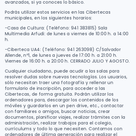
avanzados, si ya conoces lo básico.
Podrás utilizar estos servicios en las Cibertecas
municipales, en los siguientes horarios:
-Casa de Cultura: (Teléfono: 941 383815) Sala
Multimedia Arfudi: de lunes a viernes de 10:00 h. a 14:00
h.
-Ciberteca UA4: (Teléfono: 941 263098) C/Salvador
Allende, nº1, de lunes a jueves de 17:00 h. a 21:00 h.
Viernes de 16:00 h. a 20:00 h. CERRADO JULIO Y AGOSTO.
Cualquier ciudadano, puede acudir a las salas para
resolver dudas sobre nuevas tecnologías. Los usuarios,
sólo necesitan traer una fotografía y rellenar un
formulario de inscripción, para acceder a las
Cibertecas, de forma gratuita. Podrán utilizar los
ordenadores para, descargar los contenidos de los
móviles y guardarlos en un pen drive, etc., contactar
con familiares o amigos, buscar noticias, crear
documentos, planificar viajes, realizar trámites con la
administración, realizar trabajos para el colegio,
currículums y todo lo que necesiten. Contamos con
ordenadores de última generación para realizar el