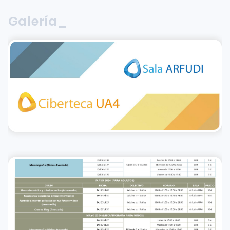
Galería_