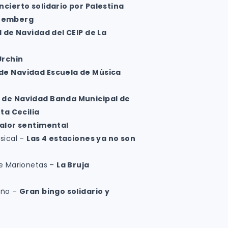
ncierto solidario por Palestina
remberg
l de Navidad del CEIP de La
Urchin
de Navidad Escuela de Música
 de Navidad Banda Municipal de
ta Cecilia
alor sentimental
sical –
Las 4 estaciones ya no son
de Marionetas –
La Bruja
deño –
Gran bingo solidario y