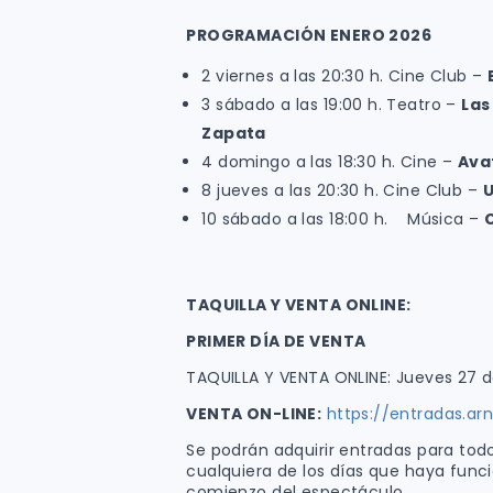
PROGRAMACIÓN ENERO 2026
2 viernes a las 20:30 h. Cine Club –
3 sábado a las 19:00 h. Teatro –
Las
Zapata
4 domingo a las 18:30 h. Cine –
Ava
8 jueves a las 20:30 h. Cine Club –
U
10 sábado a las 18:00 h. Música –
TAQUILLA Y VENTA ONLINE:
PRIMER DÍA DE VENTA
TAQUILLA Y VENTA ONLINE: Jueves 27 d
VENTA ON-LINE:
https://entradas.a
Se podrán adquirir entradas para to
cualquiera de los días que haya funci
comienzo del espectáculo.