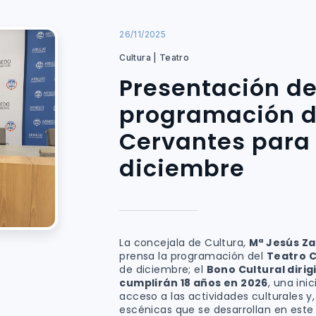
26/11/2025
Cultura | Teatro
Presentación de
programación d
Cervantes para
diciembre
La concejala de Cultura,
Mª Jesús Z
prensa la programación del
Teatro 
de diciembre; el
Bono Cultural diri
cumplirán 18 años en 2026
, una ini
acceso a las actividades culturales y
escénicas que se desarrollan en este