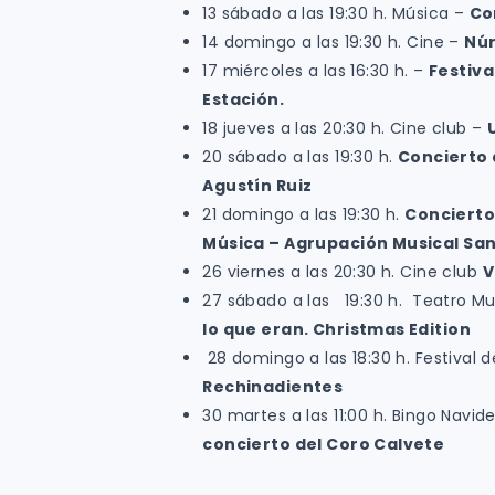
13 sábado a las 19:30 h. Música –
Co
14 domingo a las 19:30 h. Cine –
Nú
17 miércoles a las 16:30 h. –
Festiva
Estación.
18 jueves a las 20:30 h. Cine club –
20 sábado a las 19:30 h.
Concierto 
Agustín Ruiz
21 domingo a las 19:30 h.
Concierto
Música – Agrupación Musical San
26 viernes a las 20:30 h. Cine club
V
27 sábado a las 19:30 h. Teatro Mu
lo que eran. Christmas Edition
28 domingo a las 18:30 h. Festival 
Rechinadientes
30 martes a las 11:00 h. Bingo Navi
concierto del Coro Calvete