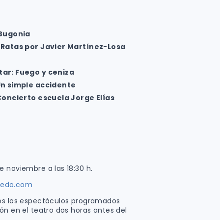
Bugonia
 Ratas por Javier Martínez-Losa
tar: Fuego y ceniza
n simple accidente
Concierto escuela Jorge Elías
e noviembre a las 18:30 h.
rnedo.com
dos los espectáculos programados
ón en el teatro dos horas antes del