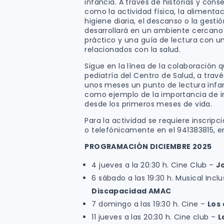
infancia. A través de historias y con
como la actividad física, la alimentaci
higiene diaria, el descanso o la gesti
desarrollará en un ambiente cercano y 
práctico y una guía de lectura con u
relacionados con la salud.
Sigue en la línea de la colaboración 
pediatría del Centro de Salud, a tra
unos meses un punto de lectura infant
como ejemplo de la importancia de int
desde los primeros meses de vida.
Para la actividad se requiere inscripci
o telefónicamente en el 941383815, en
PROGRAMACIÓN DICIEMBRE 2025
4 jueves a la 20:30 h. Cine Club –
J
6 sábado a las 19:30 h. Musical Incl
Discapacidad AMAC
7 domingo a las 19:30 h. Cine –
Los
11 jueves a las 20:30 h. Cine club –
L