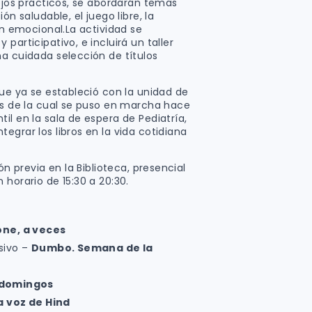
sejos prácticos, se abordarán temas
ón saludable, el juego libre, la
ón emocional.La actividad se
participativo, e incluirá un taller
na cuidada selección de títulos
que ya se estableció con la unidad de
vés de la cual se puso en marcha hace
il en la sala de espera de Pediatría,
egrar los libros en la vida cotidiana
ón previa en la Biblioteca, presencial
 horario de 15:30 a 20:30.
one, a veces
usivo –
Dumbo. Semana de la
 domingos
a voz de Hind