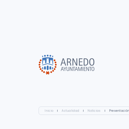
Inicio
I
Actualidad
I
Noticias
I
Presentació