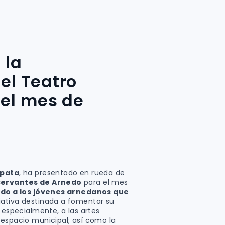
 la
el Teatro
 el mes de
apata
, ha presentado en rueda de
Cervantes de Arnedo
para el mes
gido a los jóvenes arnedanos que
ciativa destinada a fomentar su
, especialmente, a las artes
 espacio municipal; así como la