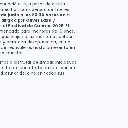
a anunció que, a pesar de que la
 área han considerado de interés
 de junio a las 20:30 horas en
el
, dirigida por
Oliver Laxe
y
 el Festival de Cannes 2025
. El
omendado para menores de 16 años,
jo que viajan a las montañas del sur
ja y hermana desaparecida, en un
o de festivaleros hasta un evento en
 respuestas.
os a disfrutar de ambas iniciativas,
nto por una oferta cultural variada,
disfrutar del cine en todos sus