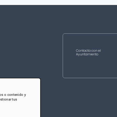
Contacta con el
Ayuntamiento
os o contenido y
estionar tus