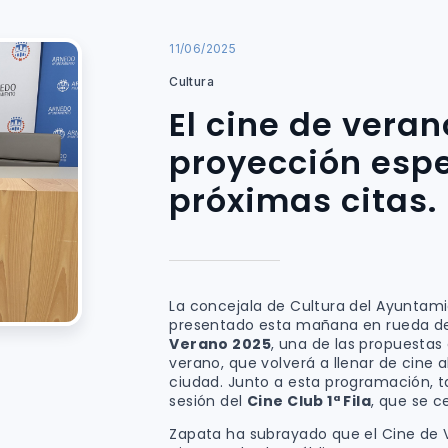
11/06/2025
Cultura
El cine de veran
proyección espec
próximas citas.
La concejala de Cultura del Ayuntam
presentado esta mañana en rueda de
Verano 2025
, una de las propuestas
verano, que volverá a llenar de cine al
ciudad. Junto a esta programación, 
sesión del
Cine Club 1ª Fila
, que se c
Zapata ha subrayado que el Cine de V