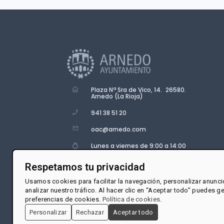
Plaza Nª Sra de Vico, 14. 26580.
Arnedo (La Rioja)
941 38 51 20
oac@arnedo.com
Lunes a viernes de 9:00 a 14:00
Respetamos tu privacidad
Usamos cookies para facilitar la navegación, personalizar anunci
analizar nuestro tráfico. Al hacer clic en “Aceptar todo” puedes g
preferencias de cookies.
Política de cookies
.
Personalizar
Rechazar
Aceptar todo