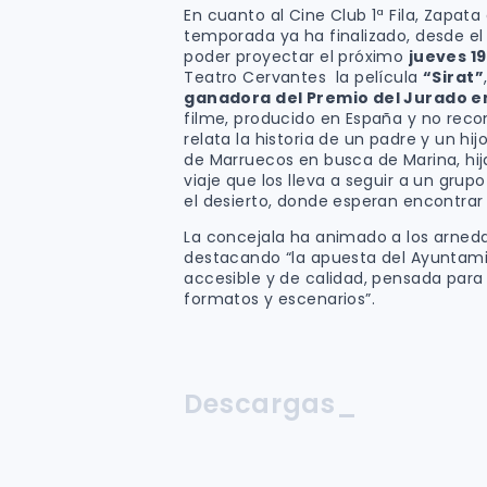
En cuanto al Cine Club 1ª Fila, Zapat
temporada ya ha finalizado, desde el
poder proyectar el próximo
jueves 19
Teatro Cervantes la película
“Sirat”
ganadora del Premio del Jurado en
filme, producido en España y no rec
relata la historia de un padre y un hi
de Marruecos en busca de Marina, hi
viaje que los lleva a seguir a un grup
el desierto, donde esperan encontrar
La concejala ha animado a los arnedan
destacando “la apuesta del Ayuntamie
accesible y de calidad, pensada para 
formatos y escenarios”.
Descargas_