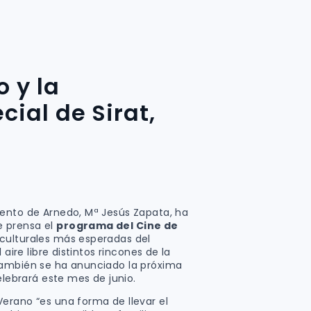
o y la
ial de Sirat,
iento de Arnedo, Mª Jesús Zapata, ha
 prensa el
programa del Cine de
 culturales más esperadas del
 aire libre distintos rincones de la
también se ha anunciado la próxima
elebrará este mes de junio.
erano “es una forma de llevar el