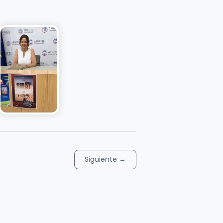
Siguiente
→