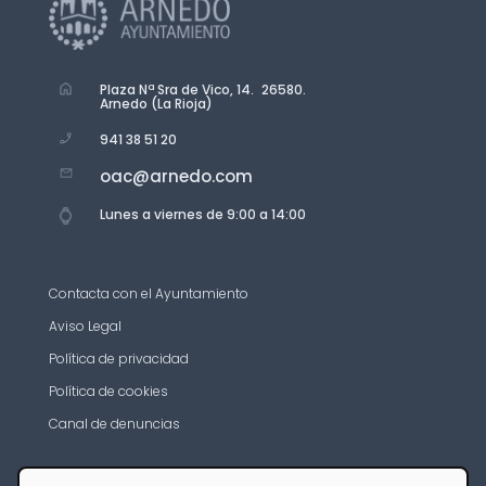
Plaza Nª Sra de Vico, 14. 26580.
Arnedo (La Rioja)
941 38 51 20
oac@arnedo.com
Lunes a viernes de 9:00 a 14:00
Contacta con el Ayuntamiento
Aviso Legal
Política de privacidad
Política de cookies
Canal de denuncias