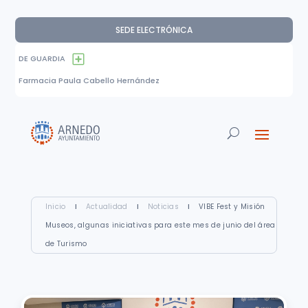
SEDE ELECTRÓNICA
DE GUARDIA
Farmacia Paula Cabello Hernández
Inicio
I
Actualidad
I
Noticias
I
VIBE Fest y Misión
Museos, algunas iniciativas para este mes de junio del área
de Turismo