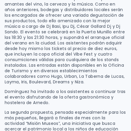
amantes del vino, la cerveza y la música. Como en
años anteriores, bodegas y distribuidores locales serán
los encargados de ofrecer una variada degustación de
sus productos, todo ello amenizado con la mejor
música a cargo de Dj Basi, Ipu Dj, César Gallard Dj y Dj
Sando. El evento se celebrará en la Puerta Munillo entre
las 18:30 y las 21:30 horas, y supondrá el arranque oficial
del verano en la ciudad. Los asistentes podrán adquirir
desde hoy mismo los tickets al precio de diez euros,
que incluyen la copa oficial del Vibe Fest y cuatro
consumiciones válidas para cualquiera de los stands
instalados. Las entradas están disponibles en la Oficina
de Turismo y en diversos establecimientos
colaboradores como Hugo, Urban, La Taberna de Lucas,
Layma, Iris, Boulevard, Dreams y Niza.
Domínguez ha invitado a los asistentes a continuar tras
el evento disfrutando de la oferta gastronómica y
hostelera de Arnedo.
La segunda propuesta, pensada especialmente para los
más pequeños, llegará a finales de mes con la
actividad “Misión Museos”, una iniciativa que busca
acercar el patrimonio local a los niños de educación