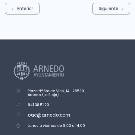
←
Anterior
Siguiente
→
Plaza Nª Sra de Vico, 14. 26580.
Arnedo (La Rioja)
941 38 51 20
oac@arnedo.com
Lunes a viernes de 9:00 a 14:00