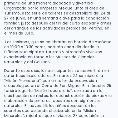
primaria de una manera didáctica y divertida.
Organizada por la empresa Afeque junto al área de
Turismo, esta serie de talleres se desarrollará del 24 al
27 de junio, en una semana clave para la conciliación
familiar, justo después del fin del curso escolar y antes
del arranque de las actividades propias del verano, en
el mes de Julio.
Las sesiones, que se celebrarán en horario de mañana
de 10:00 a 13:30 horas, partirán cada día desde la
Oficina Municipal de Turismo y ofrecerán vivir una
experiencia en torno a los Museos de Ciencias
Naturales y del Calzado.
Durante esos días, los participantes se convertirán en
auténticos exploradores. El martes 24 se iniciará la
“Misión Prehistoria”, con un taller de excavación
arqueológica en el Cerro de San Miguel. El miércoles 25
tendrá lugar la “Misión Laboratorio”, centrada en la
clasificación de restos, la reconstrucción de piezas y la
elaboración de pinturas rupestres con pigmentos
naturales. El jueves 26, los niños descubrirán los
secretos que esconde el subsuelo en la “Misión
Minerales”, mientras que el viernes 27 concluirán la