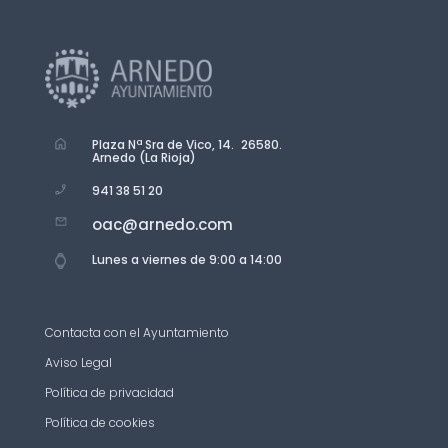
Plaza Nª Sra de Vico, 14. 26580.
Arnedo (La Rioja)
941 38 51 20
oac@arnedo.com
Lunes a viernes de 9:00 a 14:00
Contacta con el Ayuntamiento
Aviso Legal
Política de privacidad
Política de cookies