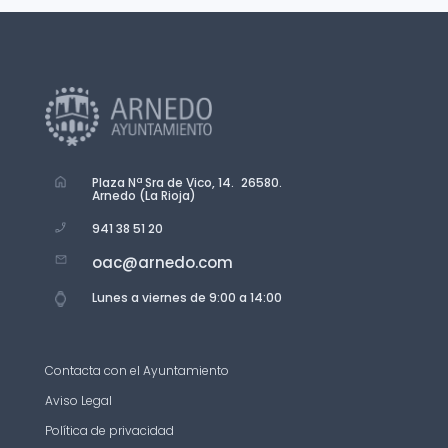
Plaza Nª Sra de Vico, 14. 26580.
Arnedo (La Rioja)
941 38 51 20
oac@arnedo.com
Lunes a viernes de 9:00 a 14:00
Contacta con el Ayuntamiento
Aviso Legal
Política de privacidad