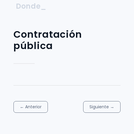
Donde_
Contratación
pública
←
Anterior
Siguiente
→