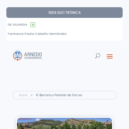
SEDE ELECTRÓNICA
DE GUARDIA
Farmacia Paula Cabello Hernández
Inicio
I
El Barranco Perdido de Enciso