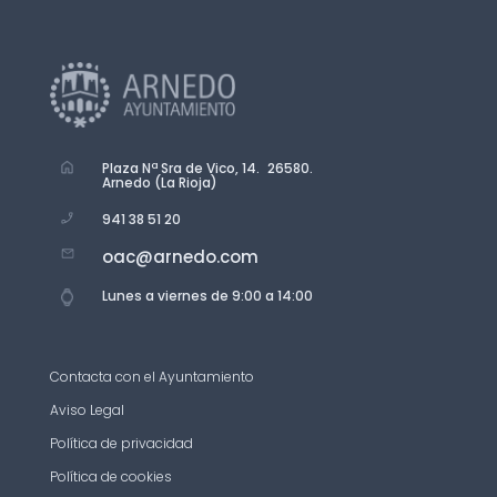
Plaza Nª Sra de Vico, 14. 26580.
Arnedo (La Rioja)
941 38 51 20
oac@arnedo.com
Lunes a viernes de 9:00 a 14:00
Contacta con el Ayuntamiento
Aviso Legal
Política de privacidad
Política de cookies