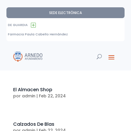
SEDE ELECTRÓNICA
DE GUARDIA
Farmacia Paula Cabello Hernández
El Almacen Shop
por
admin
|
Feb 22, 2024
Calzados De Blas
por
admin
|
Feb 22, 2024