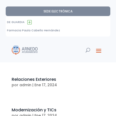
SEDE ELECTRÓNICA
DE GUARDIA
Farmacia Paula Cabello Hernández
Relaciones Exteriores
por
admin
|
Ene 17, 2024
Modernización y TICs
por
admin
|
Ene 17, 2024