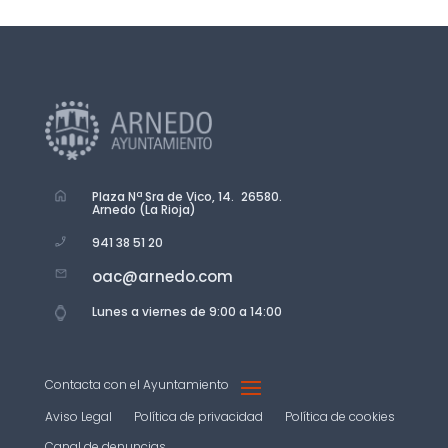
Plaza Nª Sra de Vico, 14. 26580.
Arnedo (La Rioja)
941 38 51 20
oac@arnedo.com
Lunes a viernes de 9:00 a 14:00
Contacta con el Ayuntamiento
Aviso Legal
Política de privacidad
Política de cookies
Canal de denuncias