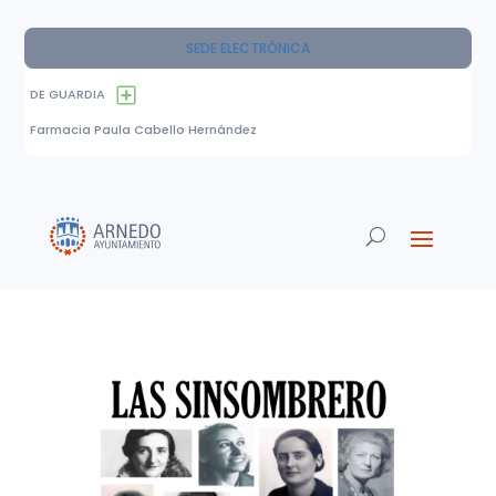
SEDE ELECTRÓNICA
DE GUARDIA
Farmacia Paula Cabello Hernández