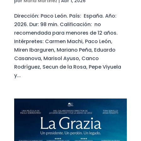
por
Maria Martinez
|
Abr 1, 2026
Dirección: Paco León. País: España. Año:
2026. Dur: 98 min. Calificación: no
recomendada para menores de 12 años.
Intérpretes: Carmen Machi, Paco León,
Miren Ibarguren, Mariano Peña, Eduardo
Casanova, Marisol Ayuso, Canco
Rodríguez, Secun de la Rosa, Pepe Viyuela
y...