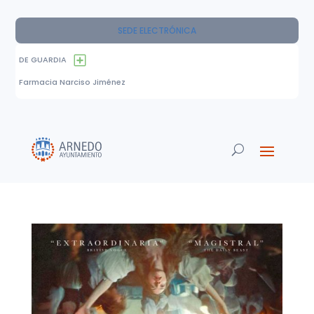
SEDE ELECTRÓNICA
DE GUARDIA
Farmacia Narciso Jiménez