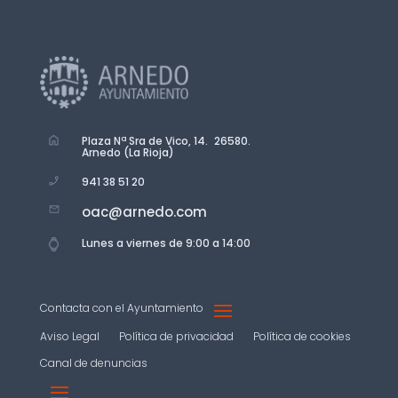
Plaza Nª Sra de Vico, 14. 26580.
Arnedo (La Rioja)
941 38 51 20
oac@arnedo.com
Lunes a viernes de 9:00 a 14:00
Contacta con el Ayuntamiento
Aviso Legal
Política de privacidad
Política de cookies
Canal de denuncias