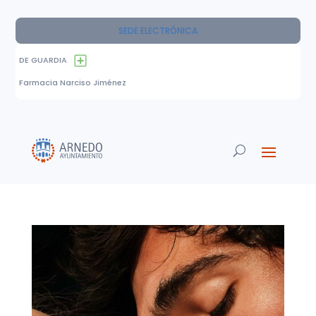
SEDE ELECTRÓNICA
DE GUARDIA
Farmacia Narciso Jiménez