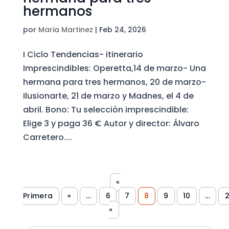
hermanos
por
Maria Martinez
|
Feb 24, 2026
I Ciclo Tendencias- itinerario
Imprescindibles: Operetta,14 de marzo- Una
hermana para tres hermanos, 20 de marzo-
Ilusionarte, 21 de marzo y Madnes, el 4 de
abril. Bono: Tu selección imprescindible:
Elige 3 y paga 36 € Autor y director: Álvaro
Carretero....
«
Primera
«
...
6
7
8
9
10
...
»