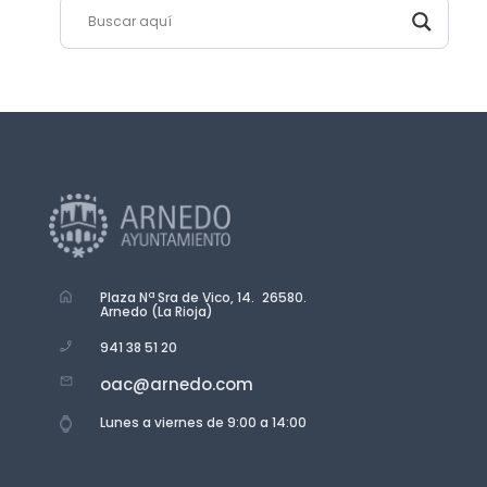
Plaza Nª Sra de Vico, 14. 26580.
Arnedo (La Rioja)
941 38 51 20
oac@arnedo.com
Lunes a viernes de 9:00 a 14:00