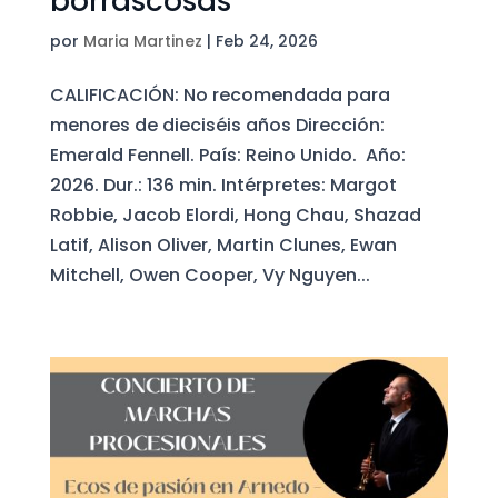
borrascosas
por
Maria Martinez
|
Feb 24, 2026
CALIFICACIÓN: No recomendada para
menores de dieciséis años Dirección:
Emerald Fennell. País: Reino Unido. Año:
2026. Dur.: 136 min. Intérpretes: Margot
Robbie, Jacob Elordi, Hong Chau, Shazad
Latif, Alison Oliver, Martin Clunes, Ewan
Mitchell, Owen Cooper, Vy Nguyen...