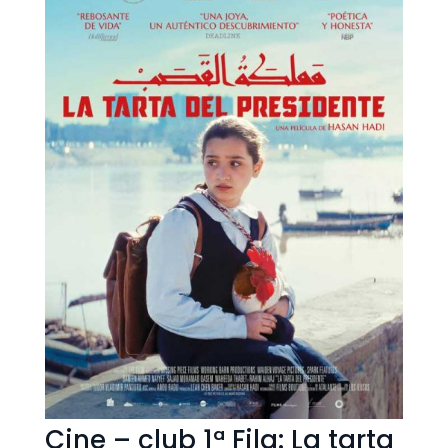
Cine – club 1ª Fila: La tarta