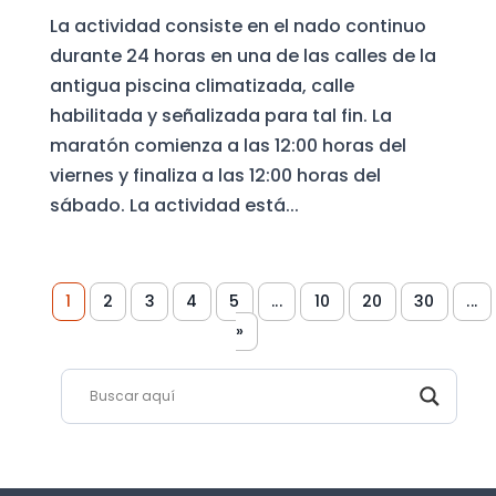
La actividad consiste en el nado continuo
durante 24 horas en una de las calles de la
antigua piscina climatizada, calle
habilitada y señalizada para tal fin. La
maratón comienza a las 12:00 horas del
viernes y finaliza a las 12:00 horas del
sábado. La actividad está...
1
2
3
4
5
...
10
20
30
...
»