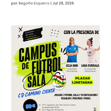
por
Begoña Ezquerro
|
Jul 28, 2026