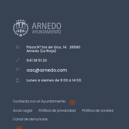
Plaza Nª Sra de Vico, 14. 26580.
Arnedo (La Rioja)
941 38 51 20
oac@arnedo.com
Lunes a viernes de 9:00 a 14:00
Contacta con el Ayuntamiento
Aviso Legal
Política de privacidad
Política de cookies
Canal de denuncias