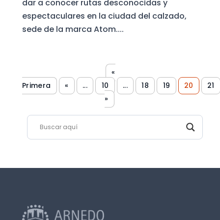
dar a conocer rutas desconocidas y
espectaculares en la ciudad del calzado,
sede de la marca Atom....
«
Primera
«
...
10
...
18
19
20
21
»