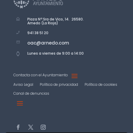
Plaza Nª Sra de Vico, 14. 26580.
Arnedo (La Rioja)
941 38 51 20
oac@arnedo.com
Lunes a viernes de 9:00 a 14:00
Contacta con el Ayuntamiento
Aviso Legal
Política de privacidad
Política de cookies
Canal de denuncias