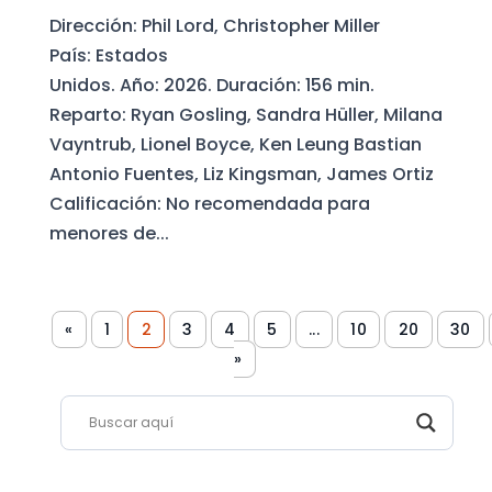
Dirección: Phil Lord, Christopher Miller
País: Estados
Unidos. Año: 2026. Duración: 156 min.
Reparto: Ryan Gosling, Sandra Hüller, Milana
Vayntrub, Lionel Boyce, Ken Leung Bastian
Antonio Fuentes, Liz Kingsman, James Ortiz
Calificación: No recomendada para
menores de...
«
1
2
3
4
5
...
10
20
30
»