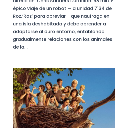
Dirección: Chris Sanders Duración: 98 min. El
épico viaje de un robot —la unidad 7134 de
Roz,’Roz’ para abreviar— que naufraga en
una isla deshabitada y debe aprender a
adaptarse al duro entorno, entablando
gradualmente relaciones con los animales
de la...