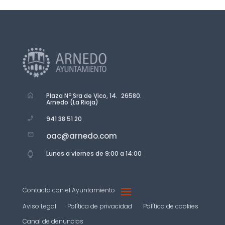
Plaza Nª Sra de Vico, 14. 26580.
Arnedo (La Rioja)
941 38 51 20
oac@arnedo.com
Lunes a viernes de 9:00 a 14:00
Contacta con el Ayuntamiento
Aviso Legal
Política de privacidad
Política de cookies
Canal de denuncias