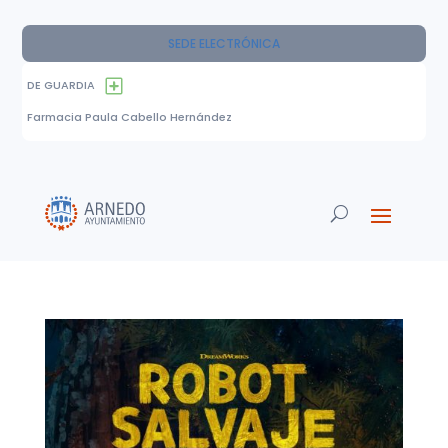
SEDE ELECTRÓNICA
DE GUARDIA
Farmacia Paula Cabello Hernández