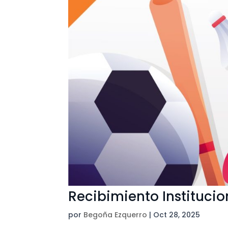
Recibimiento Instituci
por
Begoña Ezquerro
|
Oct 28, 2025