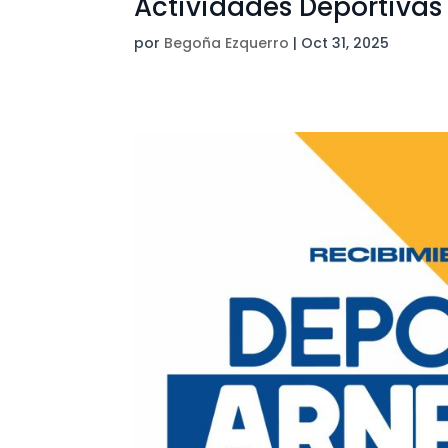
Actividades Deportiva
por
Begoña Ezquerro
|
Oct 31, 2025