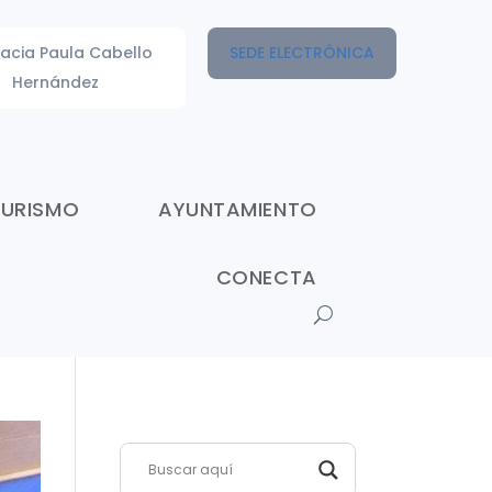
acia Paula Cabello
SEDE ELECTRÓNICA
Hernández
TURISMO
AYUNTAMIENTO
CONECTA