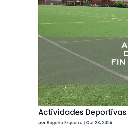
Actividades Deportiva
por
Begoña Ezquerro
|
Oct 23, 2025