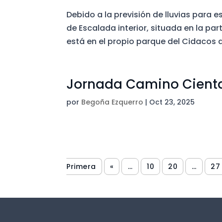
Debido a la previsión de lluvias para e
de Escalada interior, situada en la pa
está en el propio parque del Cidacos a 
Jornada Camino Cient
por
Begoña Ezquerro
|
Oct 23, 2025
Primera
«
...
10
20
...
27