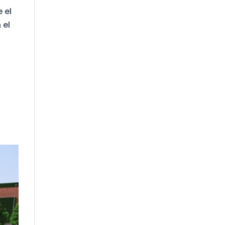
 el
 el