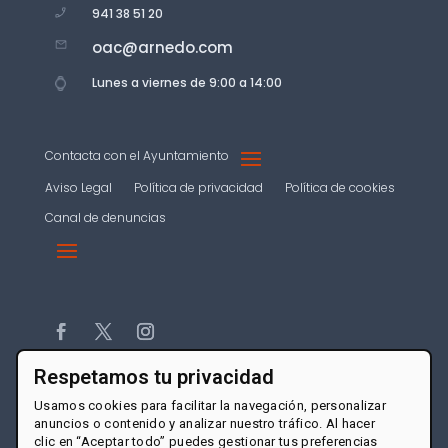
941 38 51 20
oac@arnedo.com
Lunes a viernes de 9:00 a 14:00
Contacta con el Ayuntamiento
Aviso Legal
Política de privacidad
Política de cookies
Canal de denuncias
Respetamos tu privacidad
Usamos cookies para facilitar la navegación, personalizar
anuncios o contenido y analizar nuestro tráfico. Al hacer
clic en “Aceptar todo” puedes gestionar tus preferencias